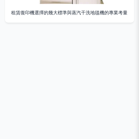
租賃復印機選擇的幾大標準與蒸汽干洗地毯機的專業考量