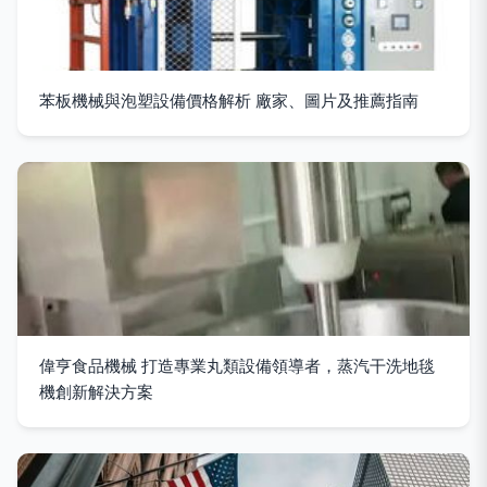
苯板機械與泡塑設備價格解析 廠家、圖片及推薦指南
偉亨食品機械 打造專業丸類設備領導者，蒸汽干洗地毯
機創新解決方案