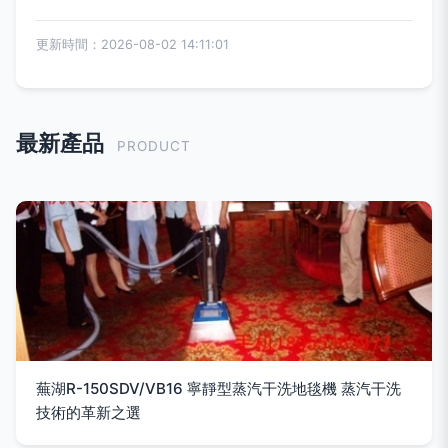
更新時間：2026-08-02 14:11:01
最新產品
PRODUCT
蕪湖R-150SDV/VB16 寧靜型蒸汽干洗地毯機 蒸汽干洗
技術的革新之選