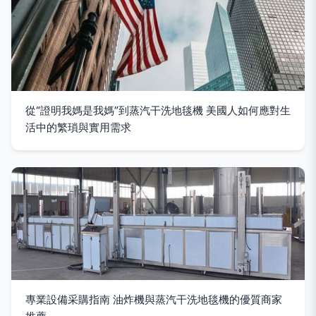
從“證明我媽是我媽”到蒸汽干洗地毯機 美國人如何應對生
活中的繁瑣與實用需求
專業設備采購指南 油炸機與蒸汽干洗地毯機的優質商家