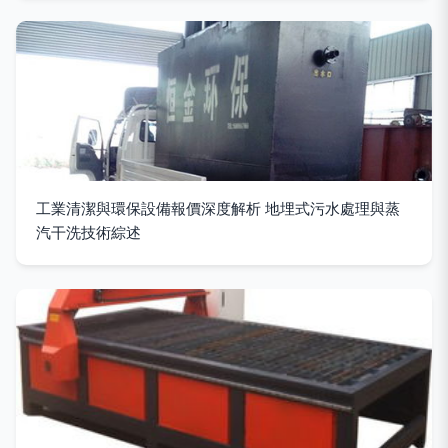
工業清潔與環保設備報價深度解析 地埋式污水處理與蒸
汽干洗技術綜述