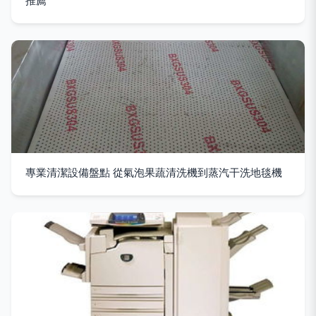
推薦
專業清潔設備盤點 從氣泡果蔬清洗機到蒸汽干洗地毯機